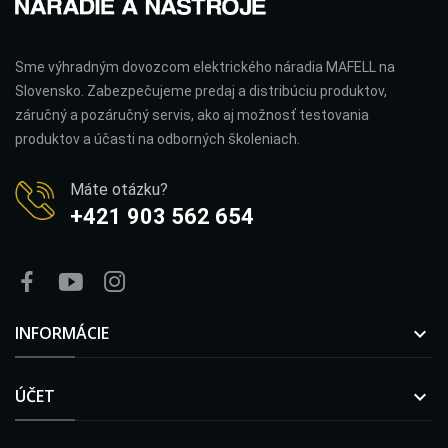
Sme výhradným dovozcom elektrického náradia MAFELL na
Slovensko. Zabezpečujeme predaj a distribúciu produktov,
záručný a pozáručný servis, ako aj možnosť testovania
produktov a účasti na odborných školeniach.
Máte otázku?
+421 903 562 654
INFORMÁCIE

ÚČET
