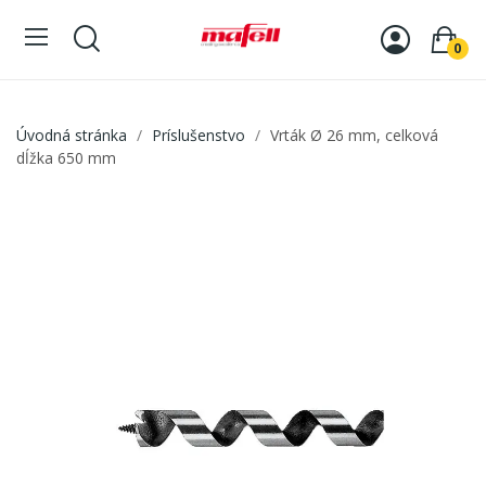
0
Úvodná stránka
Príslušenstvo
Vrták Ø 26 mm, celková
dĺžka 650 mm