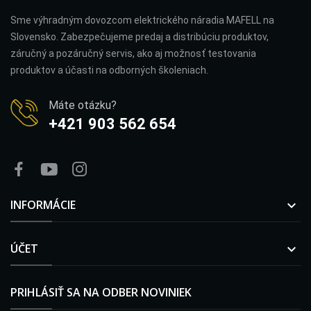
Sme výhradným dovozcom elektrického náradia MAFELL na
Slovensko. Zabezpečujeme predaj a distribúciu produktov,
záručný a pozáručný servis, ako aj možnosť testovania
produktov a účasti na odborných školeniach.
Máte otázku?
+421 903 562 654
INFORMÁCIE

ÚČET

PRIHLÁSIŤ SA NA ODBER NOVINIEK