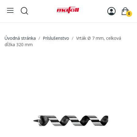
0
Úvodná stránka
Príslušenstvo
Vrták Ø 7 mm, celková
dĺžka 320 mm