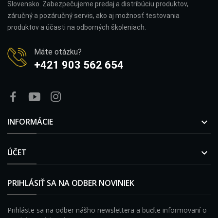
Slovensko. Zabezpečujeme predaj a distribúciu produktov,
záručný a pozáručný servis, ako aj možnosť testovania
produktov a účasti na odborných školeniach.
Máte otázku?
+421 903 562 654
INFORMÁCIE

ÚČET

PRIHLÁSIŤ SA NA ODBER NOVINIEK
Prihláste sa na odber nášho newslettera a buďte informovaní o