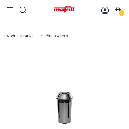
0
Úvodná stránka
Klieština 4 mm