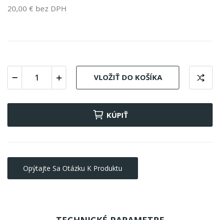
20,00 € bez DPH
VLOŽIŤ DO KOŠÍKA
KÚPIŤ
Opýtajte Sa Otázku K Produktu
TECHNICKÉ PARAMETRE