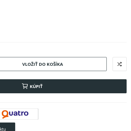
VLOŽIŤ DO KOŠÍKA
KÚPIŤ
ktu