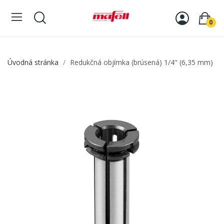
0
Úvodná stránka
Redukčná objímka (brúsená) 1/4" (6,35 mm)