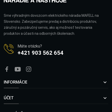
Sme výhradným dovozcom elektrického náradia MAFELL na
Slovensko. Zabezpečujeme predaj a distribúciu produktov,
záručný a pozáručný servis, ako aj možnosť testovania
produktov a účasti na odborných školeniach.
Máte otázku?
+421 903 562 654
INFORMÁCIE

ÚČET
