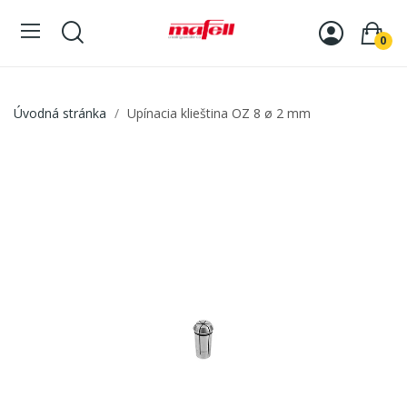
0
Úvodná stránka
Upínacia klieština OZ 8 ø 2 mm