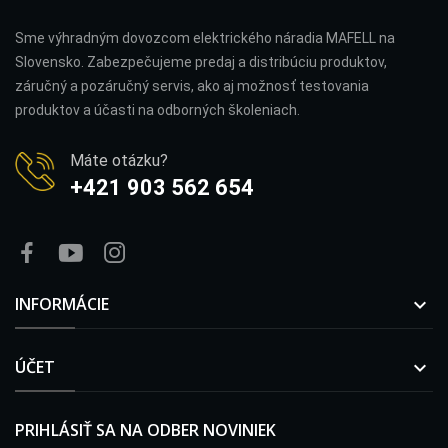
Sme výhradným dovozcom elektrického náradia MAFELL na
Slovensko. Zabezpečujeme predaj a distribúciu produktov,
záručný a pozáručný servis, ako aj možnosť testovania
produktov a účasti na odborných školeniach.
Máte otázku?
+421 903 562 654
INFORMÁCIE

ÚČET

PRIHLÁSIŤ SA NA ODBER NOVINIEK