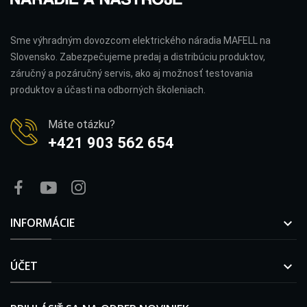
Sme výhradným dovozcom elektrického náradia MAFELL na
Slovensko. Zabezpečujeme predaj a distribúciu produktov,
záručný a pozáručný servis, ako aj možnosť testovania
produktov a účasti na odborných školeniach.
Máte otázku?
+421 903 562 654
INFORMÁCIE

ÚČET
