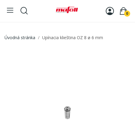
0
Úvodná stránka
Upínacia klieština OZ 8 ø 6 mm