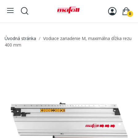
0
Úvodná stránka
Vodiace zariadenie M, maximálna dĺžka rezu
400 mm