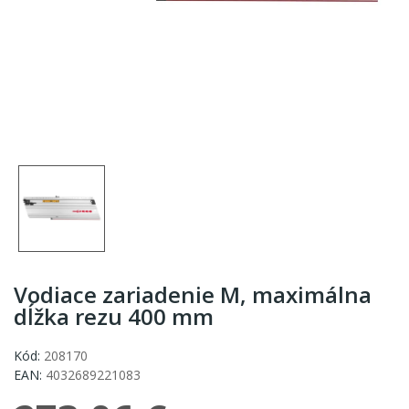
Vodiace zariadenie M, maximálna
dĺžka rezu 400 mm
Kód:
208170
EAN:
4032689221083