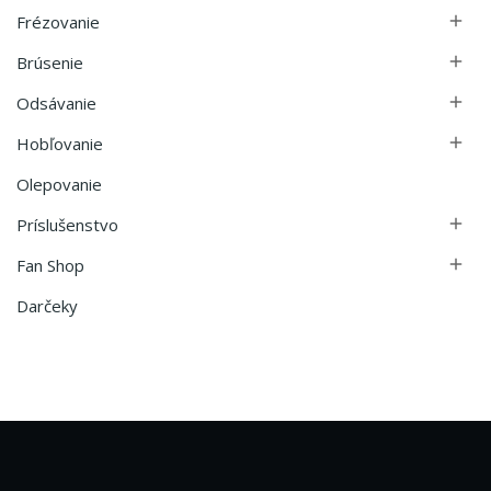
Frézovanie

Brúsenie

Odsávanie

Hobľovanie

Olepovanie
Príslušenstvo

Fan Shop

Darčeky