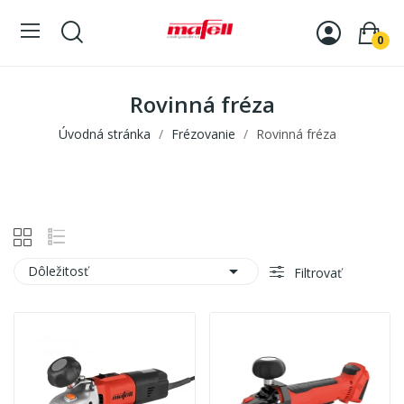
0
Rovinná fréza
Úvodná stránka
Frézovanie
Rovinná fréza

Dôležitosť
Filtrovať