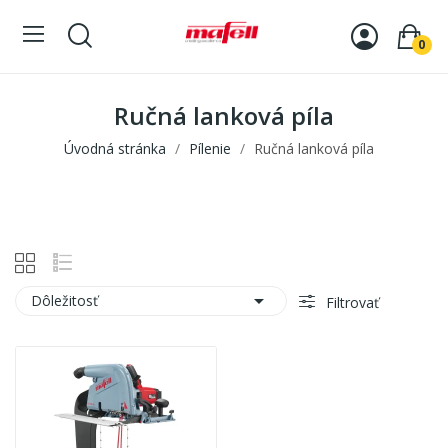
0
Ručná lanková píla
Úvodná stránka
Pílenie
Ručná lanková píla

Dôležitosť
Filtrovať