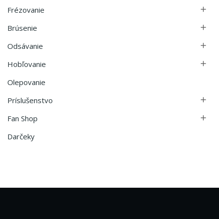
Frézovanie

Brúsenie

Odsávanie

Hobľovanie

Olepovanie
Príslušenstvo

Fan Shop

Darčeky