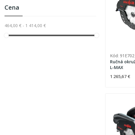
Cena
464,00 € - 1 414,00 €
Kód: 91E702
Ručná okruž
L-MAX
1 265,67 €