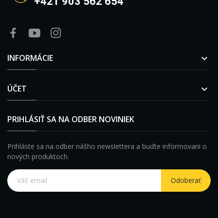
+421 903 562 654
INFORMÁCIE

ÚČET

PRIHLÁSIŤ SA NA ODBER NOVINIEK
Prihláste sa na odber nášho newslettera a buďte informovaní o
nových produktoch.
Odoberať