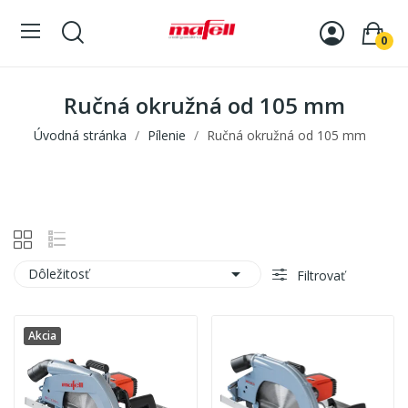
0
Ručná okružná od 105 mm
Úvodná stránka
Pílenie
Ručná okružná od 105 mm

Dôležitosť
Filtrovať
Akcia