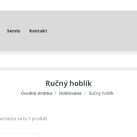
Servis
Kontakt
Ručný hoblík
Úvodná stránka
Hobľovanie
Ručný hoblík
achádza sa tu 1 produkt.