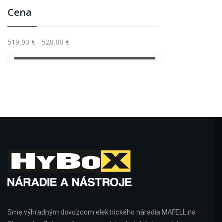
Cena
519,00 € - 520,00 €
Sme výhradným dovozcom elektrického náradia MAFELL na