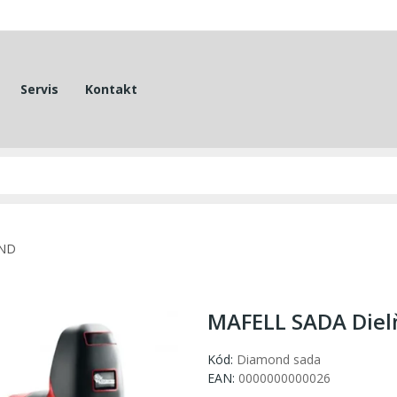
Servis
Kontakt
OND
MAFELL SADA Die
Kód:
Diamond sada
EAN:
0000000000026