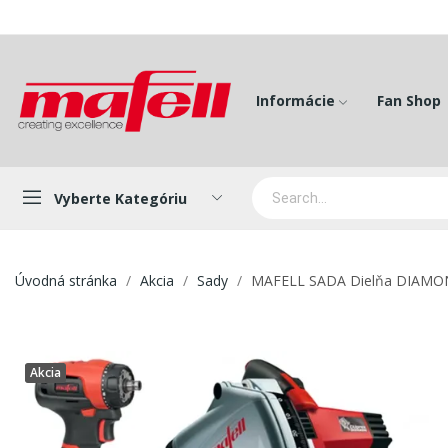
Informácie
Fan Shop
Vyberte Kategóriu
Úvodná stránka
Akcia
Sady
MAFELL SADA Dielňa DIAM
Akcia