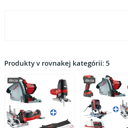
Produkty v rovnakej kategórii: 5
Akcia
Akcia