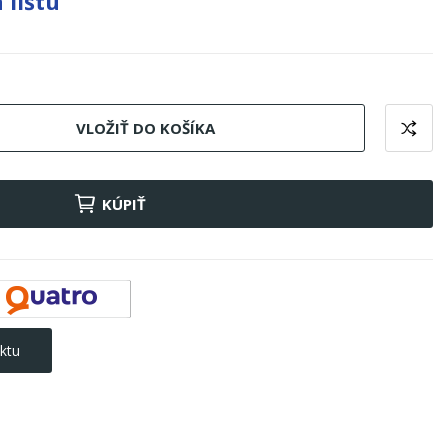
 lištu
VLOŽIŤ DO KOŠÍKA
KÚPIŤ
ktu