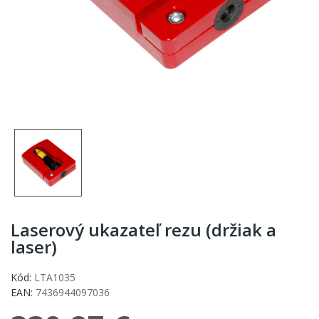
Laserový ukazateľ rezu (držiak a
laser)
Kód:
LTA1035
EAN:
7436944097036