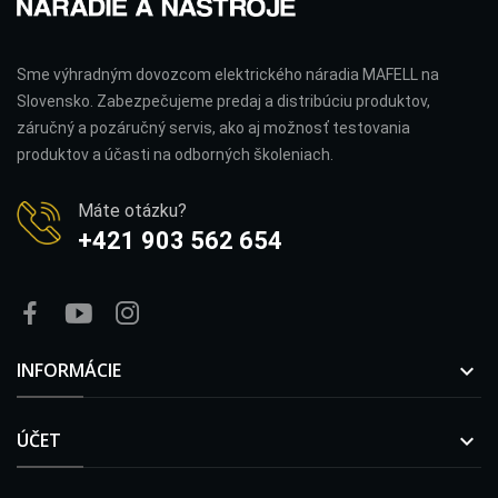
Sme výhradným dovozcom elektrického náradia MAFELL na
Slovensko. Zabezpečujeme predaj a distribúciu produktov,
záručný a pozáručný servis, ako aj možnosť testovania
produktov a účasti na odborných školeniach.
Máte otázku?
+421 903 562 654
INFORMÁCIE

ÚČET
