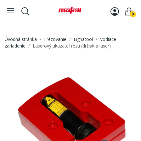
0
Úvodná stránka
Frézovanie
Lignatool
Vodiace
zariadenie
Laserový ukazateľ rezu (držiak a laser)