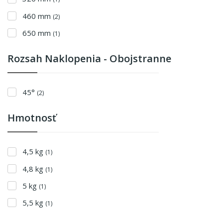
460 mm
(2)
650 mm
(1)
Rozsah Naklopenia - Obojstranne
45°
(2)
Hmotnosť
4,5 kg
(1)
4,8 kg
(1)
5 kg
(1)
5,5 kg
(1)