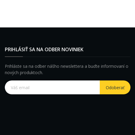
PRIHLÁSIŤ SA NA ODBER NOVINIEK
Prihláste sa na odber nášho newslettera a buďte informovaní o
nových produktoch.
Odoberať