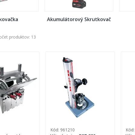
íkovačka
Akumulátorový Skrutkovač
očet produktov: 13
Kód: 961210
Kód: