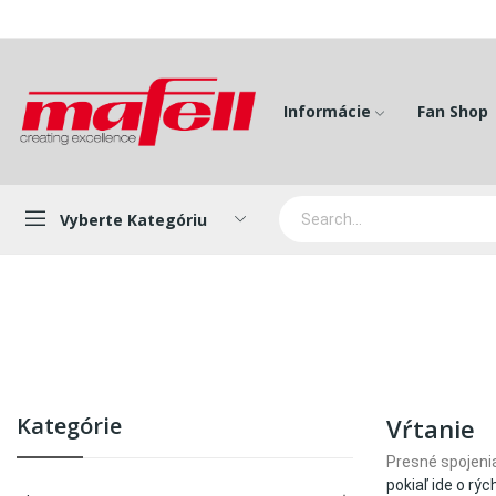
Informácie
Fan Shop
Vyberte Kategóriu
Kategórie
Vŕtanie
Presné spojeni
pokiaľ ide o rý