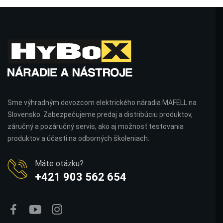
Sme výhradným dovozcom elektrického náradia MAFELL na
Slovensko. Zabezpečujeme predaj a distribúciu produktov,
záručný a pozáručný servis, ako aj možnosť testovania
produktov a účasti na odborných školeniach.
Máte otázku?
+421 903 562 654