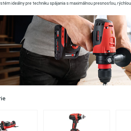
stém ideálny pre techniku spájania s maximálnou presnosťou, rýchlou
ie