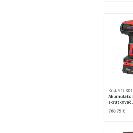
Kód: 91C801
Akumulátor
skrutkovač 
768,75 €