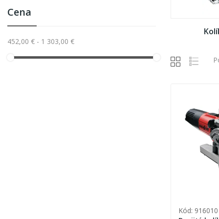
Cena
Kol
452,00 € - 1 303,00 €
P
Kód: 916010