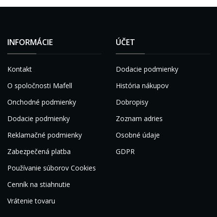
INFORMÁCIE
ÚČET
Kontakt
Dodacie podmienky
O spoločnosti Mafell
História nákupov
Onchodné podmienky
Dobropisy
Dodacie podmienky
Zoznam adries
Reklamačné podmienky
Osobné údaje
Zabezpečená platba
GDPR
Používanie súborov Cookies
Cenník na stiahnutie
Vrátenie tovaru