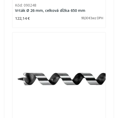
Kód: 090248
Vrták Ø 26 mm, celková dĺžka 650 mm
122,14 €
99,30 € bez DPH