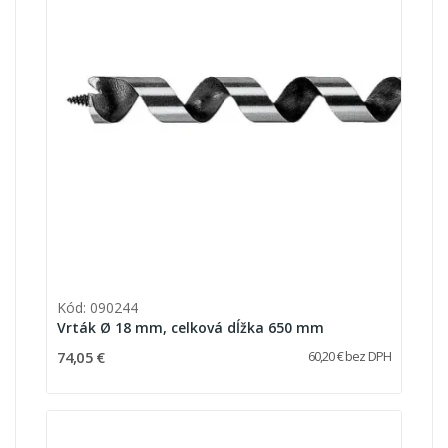
Kód: 090244
Vrták Ø 18 mm, celková dĺžka 650 mm
74,05 €
60,20 € bez DPH