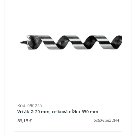
Kód: 090245
Vrták Ø 20 mm, celková dĺžka 650 mm
83,15 €
67,60 € bez DPH