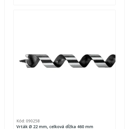
Kód: 090258
Vrták Ø 22 mm, celková dĺžka 460 mm