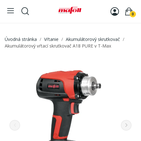
0
Úvodná stránka
Vŕtanie
Akumulátorový skrutkovač
Akumulátorový vŕtací skrutkovač A18 PURE v T-Max