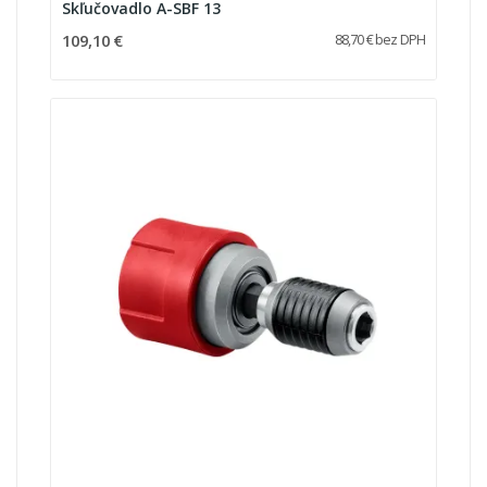
Skľučovadlo A-SBF 13
109,10 €
88,70 € bez DPH