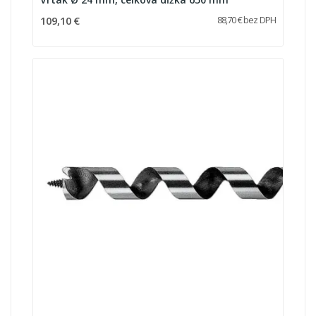
109,10 €
88,70 € bez DPH