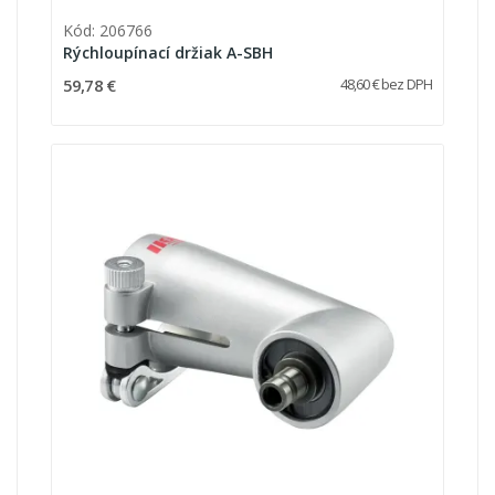
Kód: 206766
Rýchloupínací držiak A-SBH
59,78 €
48,60 € bez DPH