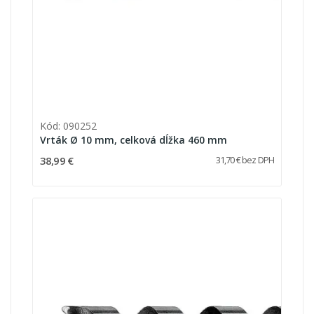
Kód: 090252
Vrták Ø 10 mm, celková dĺžka 460 mm
38,99 €
31,70 € bez DPH