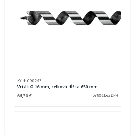
Kód: 090243
Vrták Ø 16 mm, celková dĺžka 650 mm
66,30 €
53,90 € bez DPH