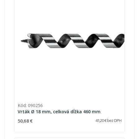
Kód: 090256
Vrták Ø 18 mm, celková dĺžka 460 mm
50,68 €
41,20 € bez DPH