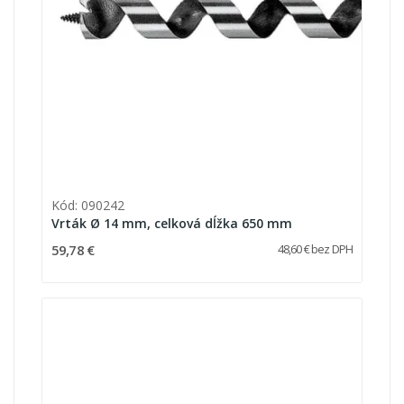
Kód: 090242
Vrták Ø 14 mm, celková dĺžka 650 mm
59,78 €
48,60 € bez DPH