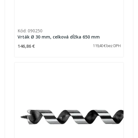
Kód: 090250
Vrták Ø 30 mm, celková dĺžka 650 mm
146,86 €
119,40 € bez DPH