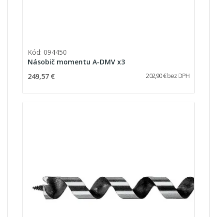
Kód: 094450
Násobič momentu A-DMV x3
249,57 €
202,90 € bez DPH