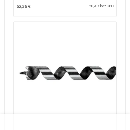
62,36 €
50,70 € bez DPH