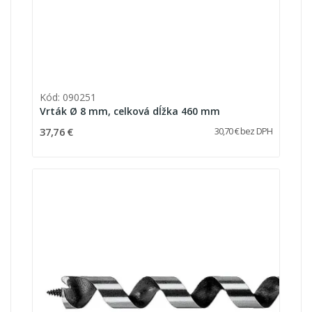
Kód: 090251
Vrták Ø 8 mm, celková dĺžka 460 mm
37,76 €
30,70 € bez DPH