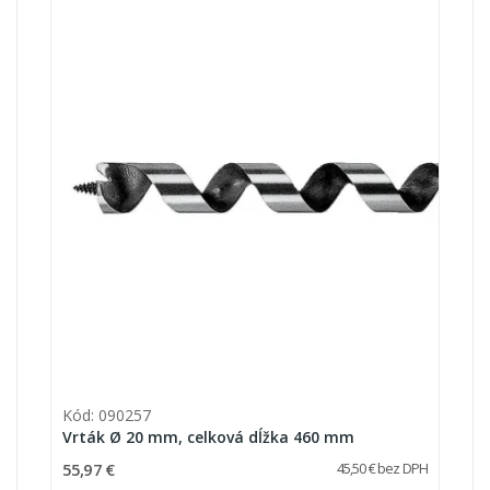
Kód: 090257
Vrták Ø 20 mm, celková dĺžka 460 mm
55,97 €
45,50 € bez DPH