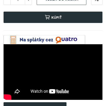
KÚPIŤ