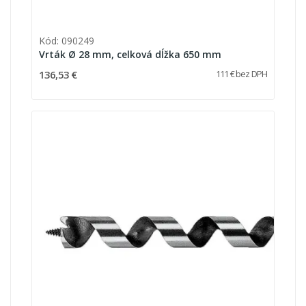
Kód: 090249
Vrták Ø 28 mm, celková dĺžka 650 mm
136,53 €
111 € bez DPH