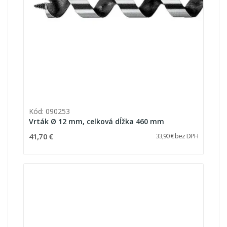
Kód: 090253
Vrták Ø 12 mm, celková dĺžka 460 mm
41,70 €
33,90 € bez DPH