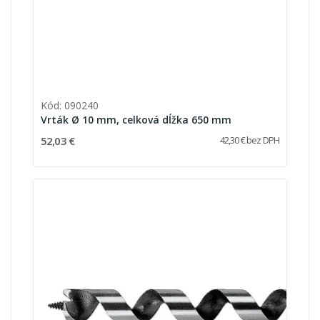
Kód: 090240
Vrták Ø 10 mm, celková dĺžka 650 mm
52,03 €
42,30 € bez DPH