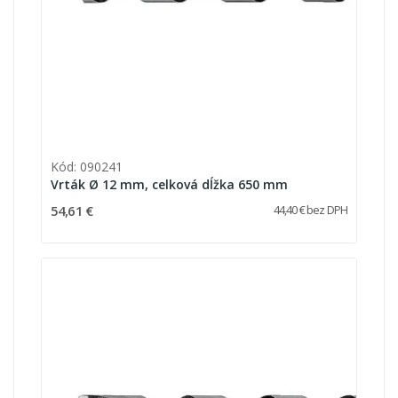
Kód: 090241
Vrták Ø 12 mm, celková dĺžka 650 mm
54,61 €
44,40 € bez DPH