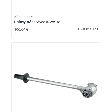
Kód: 094459
Uhlový nádstavec A-WV 18
106,64 €
86,70 € bez DPH