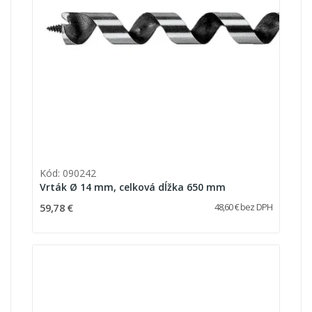
Kód: 090242
Vrták Ø 14 mm, celková dĺžka 650 mm
59,78 €
48,60 € bez DPH