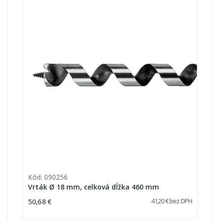
Kód: 090256
Vrták Ø 18 mm, celková dĺžka 460 mm
50,68 €
41,20 € bez DPH