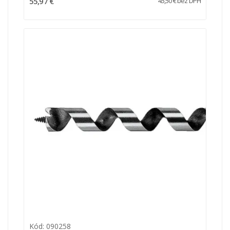
55,97 €
45,50 € bez DPH
Kód: 090258