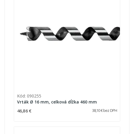
Kód: 090255
Vrták Ø 16 mm, celková dĺžka 460 mm
46,86 €
38,10 € bez DPH