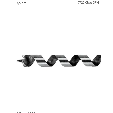
94,96 €
77,20 € bez DPH