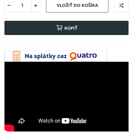
VLOŽIŤ DO KOŠÍKA
KÚPIŤ