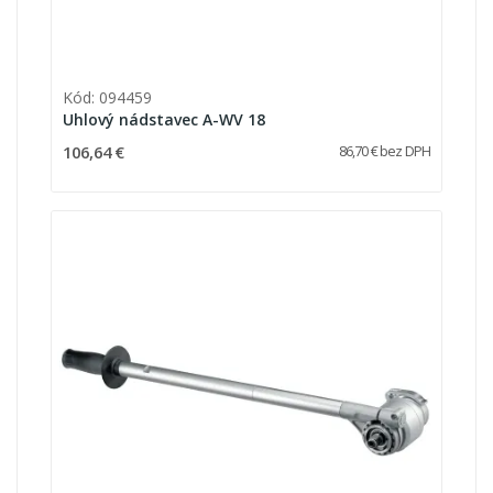
Kód: 094459
Uhlový nádstavec A-WV 18
106,64 €
86,70 € bez DPH