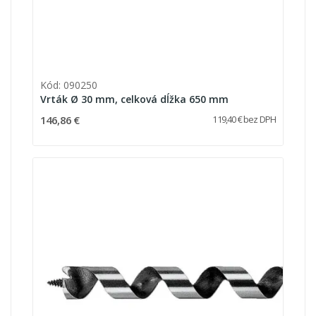
Kód: 090250
Vrták Ø 30 mm, celková dĺžka 650 mm
146,86 €
119,40 € bez DPH