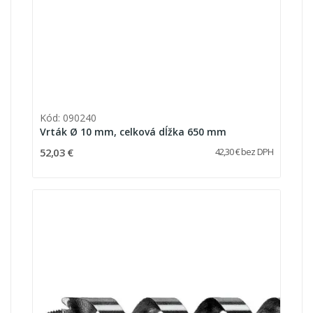
Kód: 090240
Vrták Ø 10 mm, celková dĺžka 650 mm
52,03 €
42,30 € bez DPH