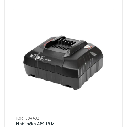
Kód: 094492
Nabíjačka APS 18 M