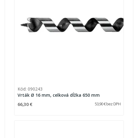
Kód: 090243
Vrták Ø 16 mm, celková dĺžka 650 mm
66,30 €
53,90 € bez DPH