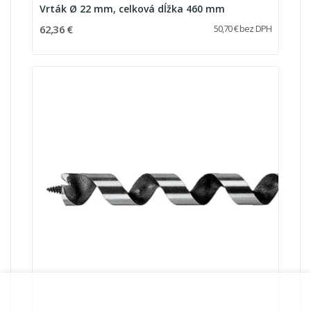
Vrták Ø 22 mm, celková dĺžka 460 mm
62,36 €
50,70 € bez DPH