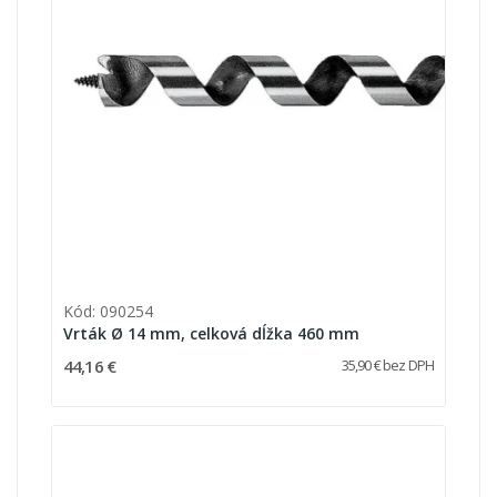
Kód: 090254
Vrták Ø 14 mm, celková dĺžka 460 mm
44,16 €
35,90 € bez DPH