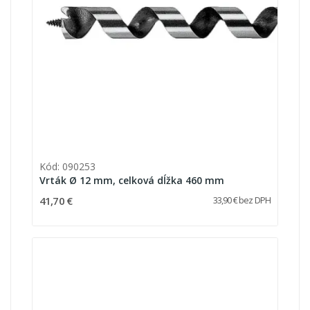
Kód: 090253
Vrták Ø 12 mm, celková dĺžka 460 mm
41,70 €
33,90 € bez DPH