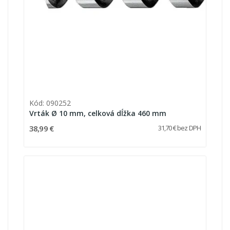
Kód: 090252
Vrták Ø 10 mm, celková dĺžka 460 mm
38,99 €
31,70 € bez DPH