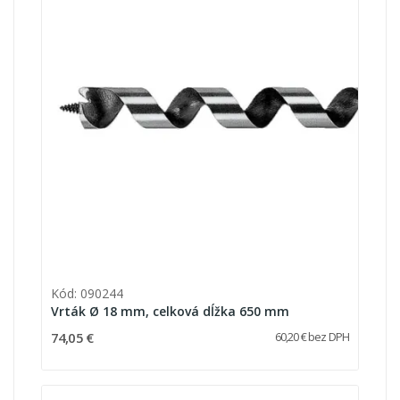
Kód: 090244
Vrták Ø 18 mm, celková dĺžka 650 mm
74,05 €
60,20 € bez DPH