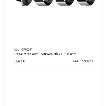
Kód: 090241
Vrták Ø 12 mm, celková dĺžka 650 mm
54,61 €
44,40 € bez DPH