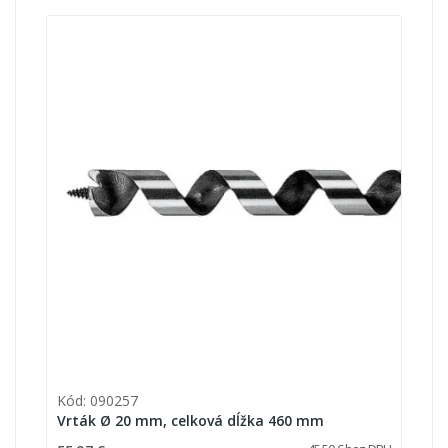
Kód: 090257
Vrták Ø 20 mm, celková dĺžka 460 mm