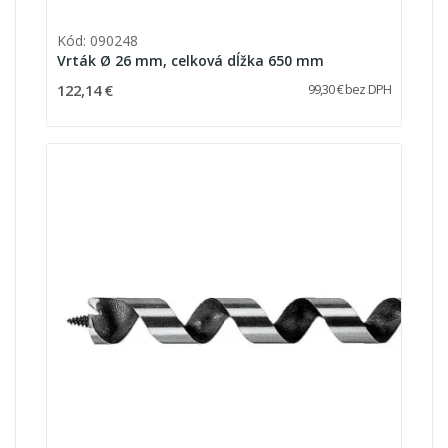
Kód: 090248
Vrták Ø 26 mm, celková dĺžka 650 mm
122,14 €
99,30 € bez DPH