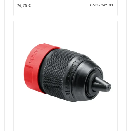
76,75 €
62,40 € bez DPH