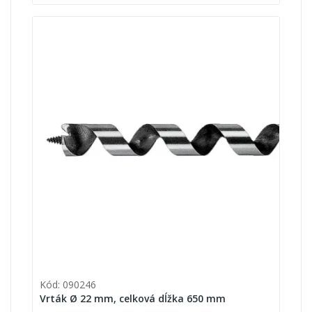
Kód: 090246
Vrták Ø 22 mm, celková dĺžka 650 mm