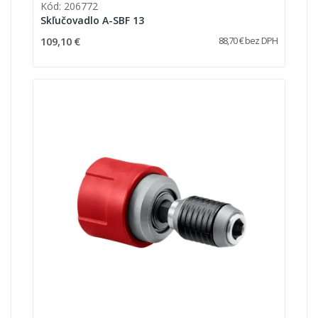
Kód: 206772
Skľučovadlo A-SBF 13
109,10 €
88,70 € bez DPH