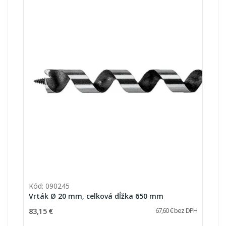
Kód: 090245
Vrták Ø 20 mm, celková dĺžka 650 mm
83,15 €
67,60 € bez DPH