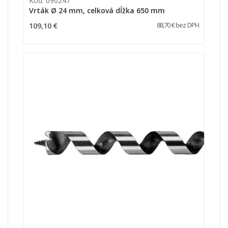
Kód: 090247
Vrták Ø 24 mm, celková dĺžka 650 mm
109,10 €
88,70 € bez DPH