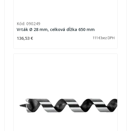
Kód: 090249
Vrták Ø 28 mm, celková dĺžka 650 mm
136,53 €
111 € bez DPH