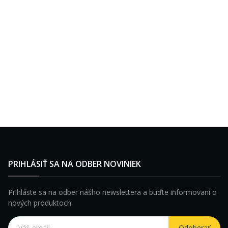
PRIHLÁSIŤ SA NA ODBER NOVINIEK
Prihláste sa na odber nášho newslettera a buďte informovaní o
nových produktoch.
Odoberať