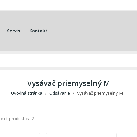
Servis
Kontakt
Vysávač priemyselný M
Úvodná stránka
Odsávanie
Vysávač priemyselný M
očet produktov: 2