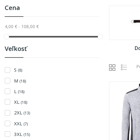
Cena
4,00 € - 108,00 €
Veľkosť
D
P
S
(8)
M
(18)
L
(18)
XL
(18)
2XL
(13)
XXL
(7)
3XL
(15)