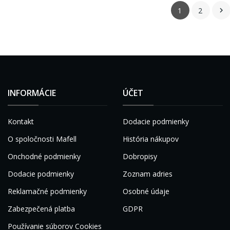
1
2

INFORMÁCIE
ÚČET
Kontakt
Dodacie podmienky
O spoločnosti Mafell
História nákupov
Onchodné podmienky
Dobropisy
Dodacie podmienky
Zoznam adries
Reklamačné podmienky
Osobné údaje
Zabezpečená platba
GDPR
Používanie súborov Cookies