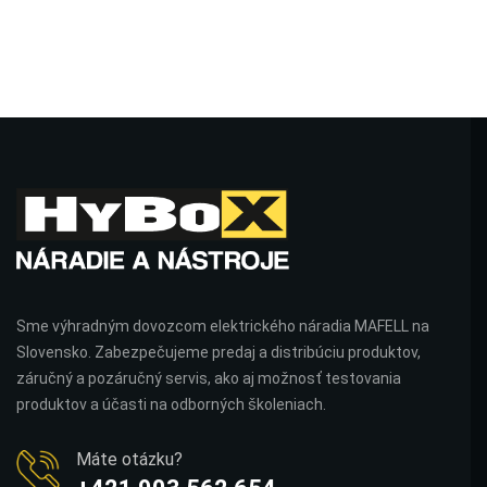
Sme výhradným dovozcom elektrického náradia MAFELL na
Slovensko. Zabezpečujeme predaj a distribúciu produktov,
záručný a pozáručný servis, ako aj možnosť testovania
produktov a účasti na odborných školeniach.
Máte otázku?