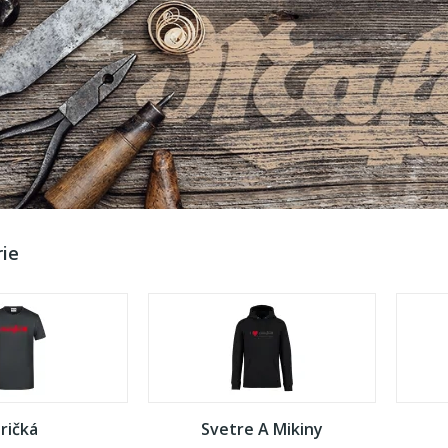
ie
ričká
Svetre A Mikiny