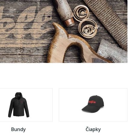
Bundy
Čiapky