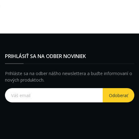
PRIHLÁSIŤ SA NA ODBER NOVINIEK
Prihláste sa na odber nášho newslettera a buďte informovaní o
nových produktoch.
Odoberať