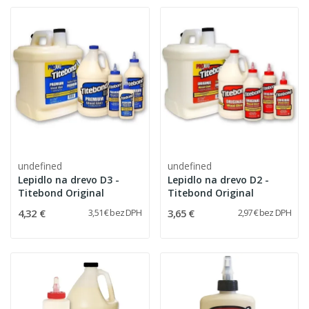
undefined
undefined
Lepidlo na drevo D3 -
Lepidlo na drevo D2 -
Titebond Original
Titebond Original
4,32 €
3,65 €
3,51 € bez DPH
2,97 € bez DPH