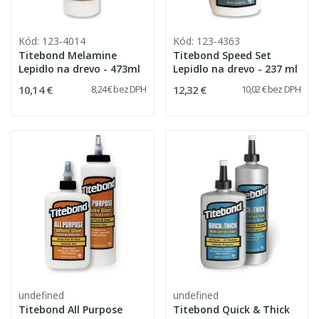
Kód: 123-4014
Kód: 123-4363
Titebond Melamine
Titebond Speed Set
Lepidlo na drevo - 473ml
Lepidlo na drevo - 237 ml
10,14 €
12,32 €
8,24 € bez DPH
10,02 € bez DPH
undefined
undefined
Titebond All Purpose
Titebond Quick & Thick