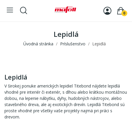
0
Lepidlá
Úvodná stránka
Príslušenstvo
Lepidlá
Lepidlá
V širokej ponuke amerických lepidiel Titebond nájdete lepidlá
vhodné pre interiér či exteriér, s dlhou alebo krátkou montážnou
dobou, na lepenie nábytku, dyhy, hudobných nástrojov, alebo
stavebného dreva, ale aj exotických drevín. Lepidlá Titebond sú
proste vhodné pre všetky vaše projekty najmä pri práci s
drevom.