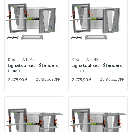
Kód: LTA1047
Kód: LTA1043
Lignatool set - Štandard
Lignatool set - Štandard
LT080
LT120
2 475,99 €
2 475,99 €
2 013 € bez DPH
2 013 € bez DPH