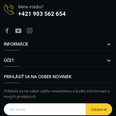
Máte otázku?
+421 903 562 654
INFORMÁCIE

ÚČET

PRIHLÁSIŤ SA NA ODBER NOVINIEK
Prihláste sa na odber nášho newslettera a buďte informovaní o
nových produktoch.
Odoberať