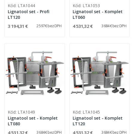
Kód: LTA1044
Kód: LTA1053
Lignatool set - Profi
Lignatool set - Komplet
LT120
LT060
3 194,31 €
4 531,32 €
2 597 € bez DPH
3 684 € bez DPH
Kód: LTA1049
Kód: LTA1045
Lignatool set - Komplet
Lignatool set - Komplet
LT080
LT120
4 531,32 €
4 531,32 €
3 684 € bez DPH
3 684 € bez DPH