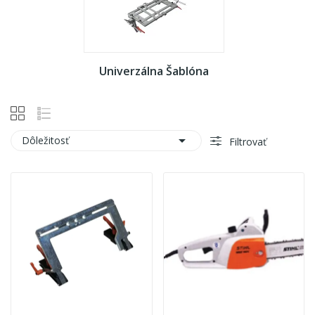
Univerzálna Šablóna

Dôležitosť
Filtrovať