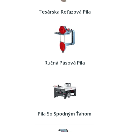
Tesárska Reťazová Píla
Ručná Pásová Píla
Píla So Spodným Ťahom