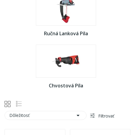
Ručná Lanková Píla
Chvostová Píla

Dôležitosť
Filtrovať