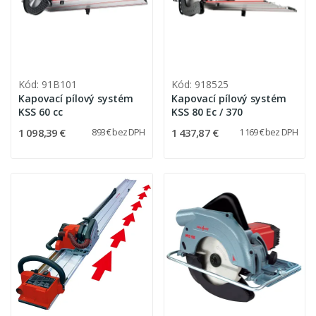
Kód: 91B101
Kód: 918525
Kapovací pílový systém
Kapovací pílový systém
KSS 60 cc
KSS 80 Ec / 370
1 098,39 €
1 437,87 €
893 € bez DPH
1 169 € bez DPH