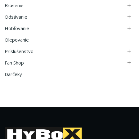
Brúsenie

Odsávanie

Hobľovanie

Olepovanie
Príslušenstvo

Fan Shop

Darčeky