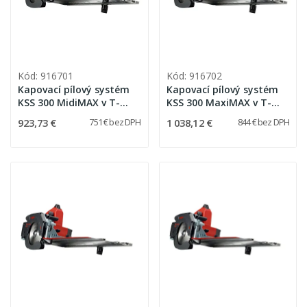
Kód: 916701
Kód: 916702
Kapovací pílový systém
Kapovací pílový systém
KSS 300 MidiMAX v T-
KSS 300 MaxiMAX v T-
MAX
MAX
923,73 €
1 038,12 €
751 € bez DPH
844 € bez DPH