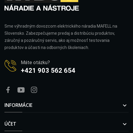
Sme výhradným dovozcom elektrického náradia MAFELL na
Slovensko. Zabezpečujeme predaj a distribúciu produktov,
záručný a pozáručný servis, ako aj možnosť testovania
produktov a účasti na odborných školeniach.
Máte otázku?
+421 903 562 654
INFORMÁCIE

ÚČET
