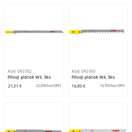
Kód: 093702
Kód: 093703
Pilový plátok W3, 5ks
Pilový plátok W4, 5ks
27,31 €
16,85 €
22,20 € bez DPH
13,70 € bez DPH