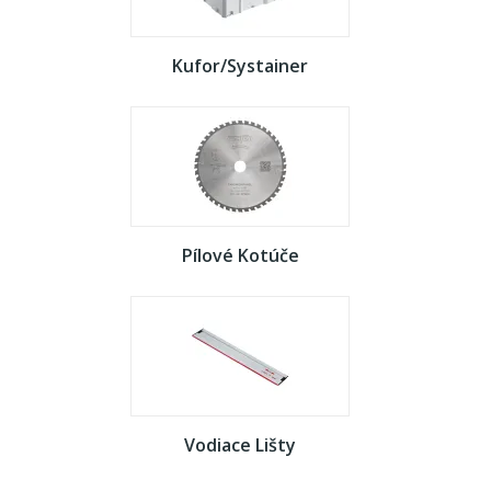
Kufor/Systainer
Pílové Kotúče
Vodiace Lišty