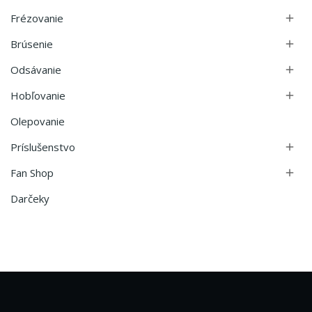
Frézovanie

Brúsenie

Odsávanie

Hobľovanie

Olepovanie
Príslušenstvo

Fan Shop

Darčeky