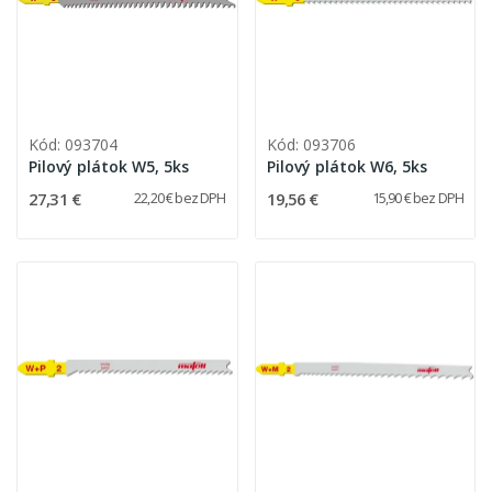
Kód: 093704
Kód: 093706
Pilový plátok W5, 5ks
Pilový plátok W6, 5ks
27,31 €
19,56 €
22,20 € bez DPH
15,90 € bez DPH