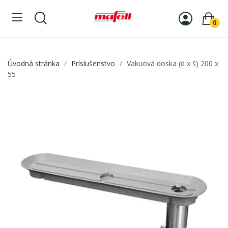
0
Úvodná stránka
Príslušenstvo
Vakuová doska (d x š) 200 x
55