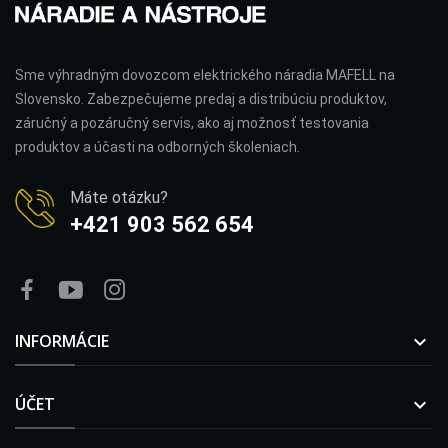
Sme výhradným dovozcom elektrického náradia MAFELL na
Slovensko. Zabezpečujeme predaj a distribúciu produktov,
záručný a pozáručný servis, ako aj možnosť testovania
produktov a účasti na odborných školeniach.
Máte otázku?
+421 903 562 654
INFORMÁCIE

ÚČET
