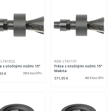
 LTA1022
Kód: LTA1131
a s otočnými nožmi 15°
Fréza s otočnými nožmi 15°
Makita
85 €
395 € bez DPH
571,95 €
465 € bez DPH