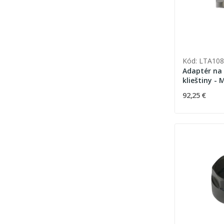
Kód: LTA108
Adaptér na 
klieštiny -
92,25 €