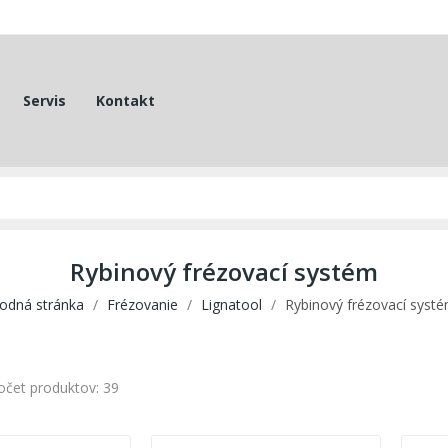
Servis
Kontakt
Rybinový frézovací systém
odná stránka
Frézovanie
Lignatool
Rybinový frézovací syst
očet produktov: 39