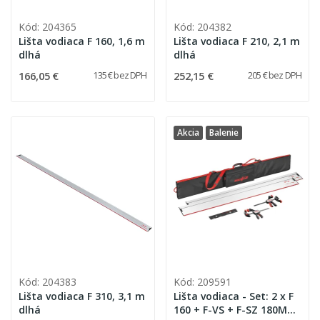
Kód: 204365
Kód: 204382
Lišta vodiaca F 160, 1,6 m
Lišta vodiaca F 210, 2,1 m
dlhá
dlhá
166,05 €
252,15 €
135 € bez DPH
205 € bez DPH
Akcia
Balenie
Kód: 204383
Kód: 209591
Lišta vodiaca F 310, 3,1 m
Lišta vodiaca - Set: 2 x F
dlhá
160 + F-VS + F-SZ 180MM