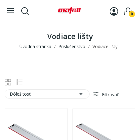
0
Vodiace lišty
Úvodná stránka
Príslušenstvo
Vodiace lišty

Dôležitosť
Filtrovať