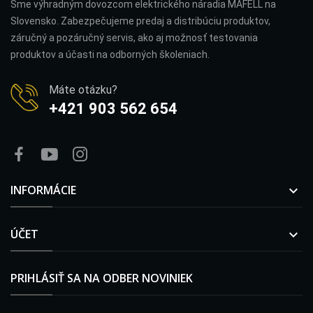
Sme výhradným dovozcom elektrického náradia MAFELL na
Slovensko. Zabezpečujeme predaj a distribúciu produktov,
záručný a pozáručný servis, ako aj možnosť testovania
produktov a účasti na odborných školeniach.
Máte otázku?
+421 903 562 654
INFORMÁCIE

ÚČET

PRIHLÁSIŤ SA NA ODBER NOVINIEK