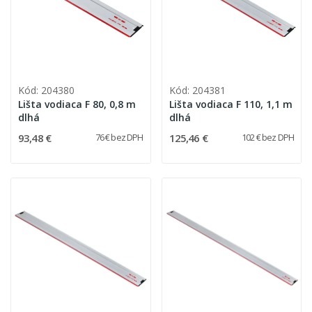
Kód: 204380
Kód: 204381
Lišta vodiaca F 80, 0,8 m
Lišta vodiaca F 110, 1,1 m
dlhá
dlhá
93,48 €
125,46 €
76 € bez DPH
102 € bez DPH