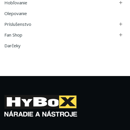
Hobľovanie

Olepovanie
Príslušenstvo

Fan Shop

Darčeky