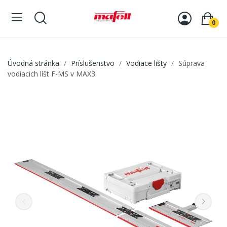
0
Úvodná stránka
Príslušenstvo
Vodiace lišty
Súprava
vodiacich líšt F-MS v MAX3