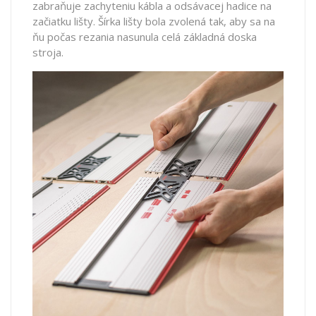
zabraňuje zachyteniu kábla a odsávacej hadice na
začiatku lišty. Šírka lišty bola zvolená tak, aby sa na
ňu počas rezania nasunula celá základná doska
stroja.