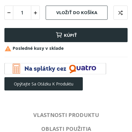
VLOŽIŤ DO KOŠÍKA
KÚPIŤ

Posledné kusy v sklade
Opýtajte Sa Otázku K Produktu
VLASTNOSTI PRODUKTU
OBLASTI POUŽITIA