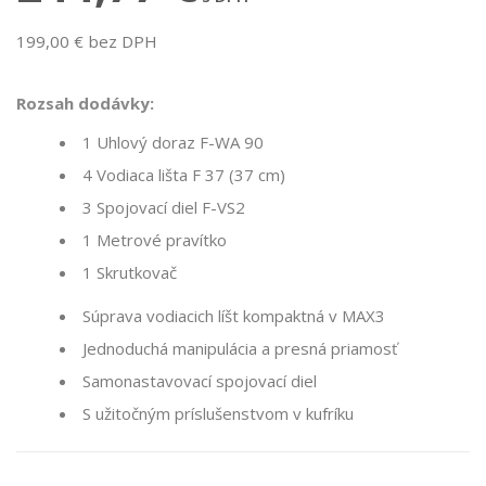
199,00 € bez DPH
Rozsah dodávky:
1 Uhlový doraz F-WA 90
4 Vodiaca lišta F 37 (37 cm)
3 Spojovací diel F-VS2
1 Metrové pravítko
1 Skrutkovač
Súprava vodiacich líšt kompaktná v MAX3
Jednoduchá manipulácia a presná priamosť
Samonastavovací spojovací diel
S užitočným príslušenstvom v kufríku