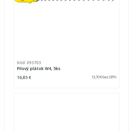
Kód: 093703
Pilový plátok W4, 5ks
16,85 €
13,70 € bez DPH