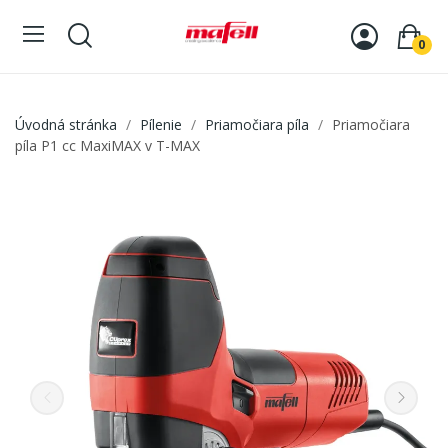
0
Úvodná stránka
Pílenie
Priamočiara píla
Priamočiara
píla P1 cc MaxiMAX v T-MAX