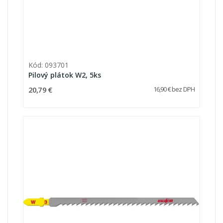
Kód: 093701
Pilový plátok W2, 5ks
20,79 €
16,90 € bez DPH