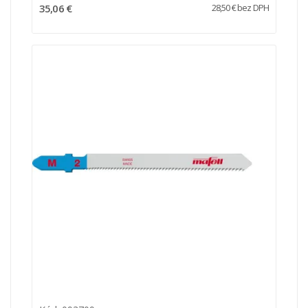
35,06 €
28,50 € bez DPH