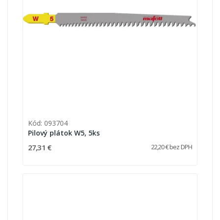
Kód: 093704
Pilový plátok W5, 5ks
27,31 €
22,20 € bez DPH