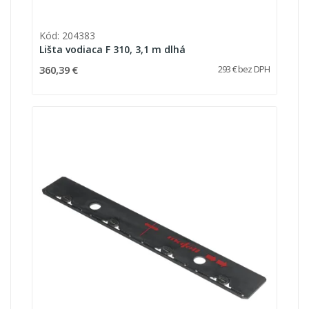
Kód: 204383
Lišta vodiaca F 310, 3,1 m dlhá
360,39 €
293 € bez DPH