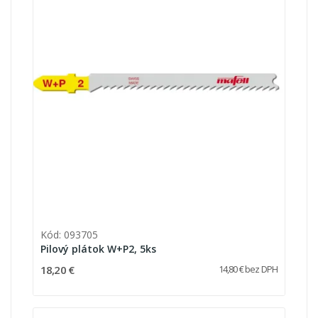
Kód: 093705
Pilový plátok W+P2, 5ks
18,20 €
14,80 € bez DPH