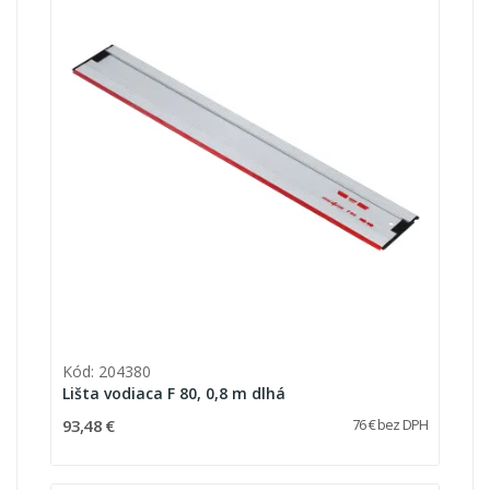
Kód: 204380
Lišta vodiaca F 80, 0,8 m dlhá
93,48 €
76 € bez DPH