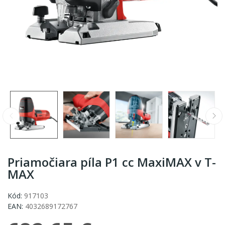
Priamočiara píla P1 cc MaxiMAX v T-
MAX
Kód:
917103
EAN:
4032689172767