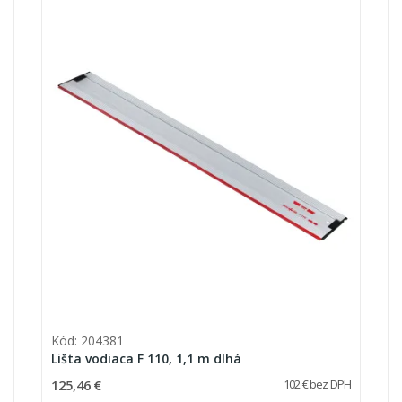
Kód: 204381
Lišta vodiaca F 110, 1,1 m dlhá
125,46 €
102 € bez DPH