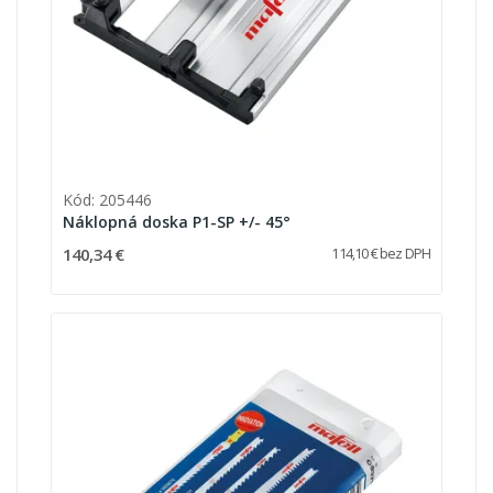
Kód: 205446
Náklopná doska P1-SP +/- 45°
140,34 €
114,10 € bez DPH