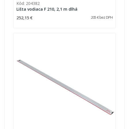
Kód: 204382
Lišta vodiaca F 210, 2,1 m dlhá
252,15 €
205 € bez DPH