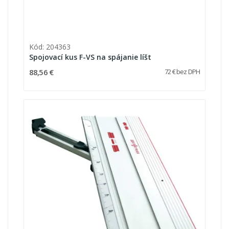
Kód: 204363
Spojovací kus F-VS na spájanie líšt
88,56 €
72 € bez DPH