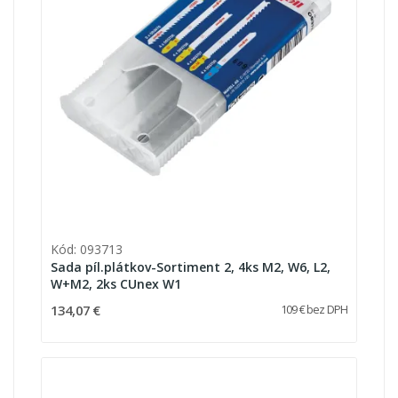
Kód: 093713
Sada píl.plátkov-Sortiment 2, 4ks M2, W6, L2,
W+M2, 2ks CUnex W1
134,07 €
109 € bez DPH