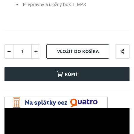
Prepravný a úložný box T-MAX
VLOŽIŤ DO KOŠÍKA
KÚPIŤ