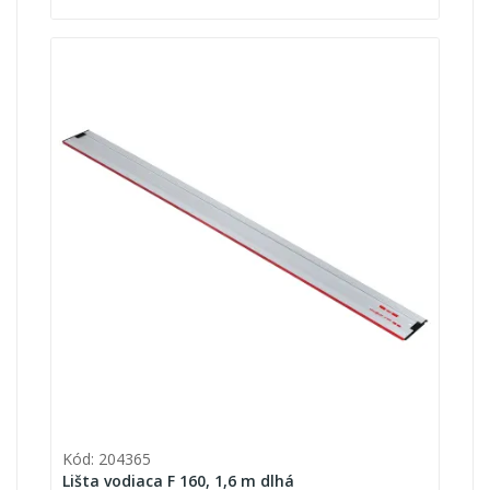
Kód: 204365
Lišta vodiaca F 160, 1,6 m dlhá