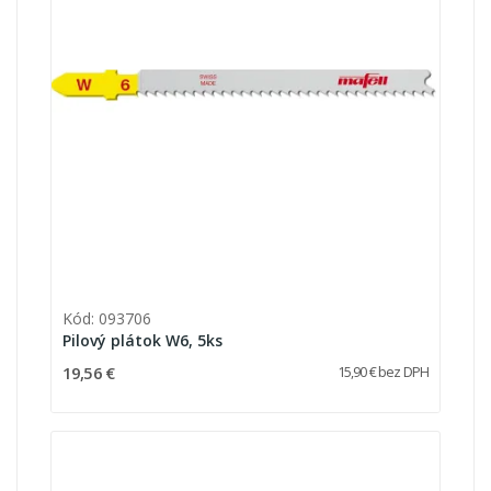
Kód: 093706
Pilový plátok W6, 5ks
19,56 €
15,90 € bez DPH