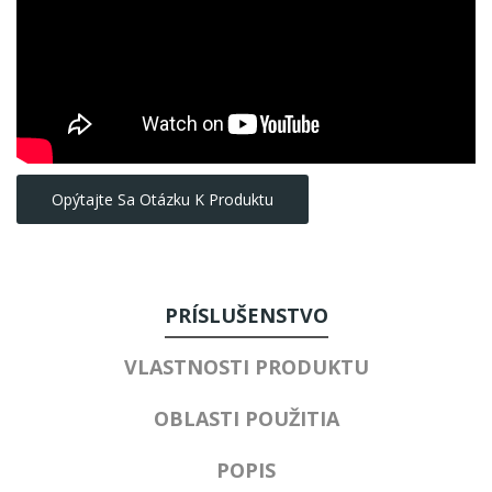
Opýtajte Sa Otázku K Produktu
PRÍSLUŠENSTVO
VLASTNOSTI PRODUKTU
OBLASTI POUŽITIA
POPIS