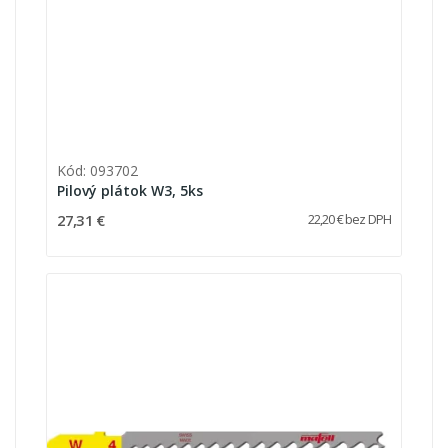
Kód: 093702
Pilový plátok W3, 5ks
27,31 €
22,20 € bez DPH